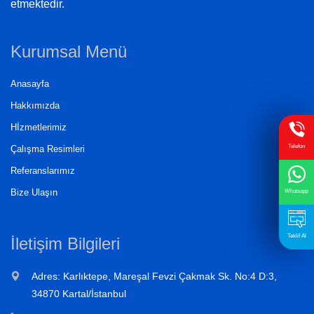
etmektedir.
Kurumsal Menü
Anasayfa
Hakkımızda
Hİzmetlerimiz
Telefon
Çalışma Resimleri
Referanslarımız
Bize Ulaşın
Whatsapp
Teklif Al
İletişim Bilgileri
Adres: Karlıktepe, Mareşal Fevzi Çakmak Sk. No:4 D:3,
34870 Kartal/İstanbul