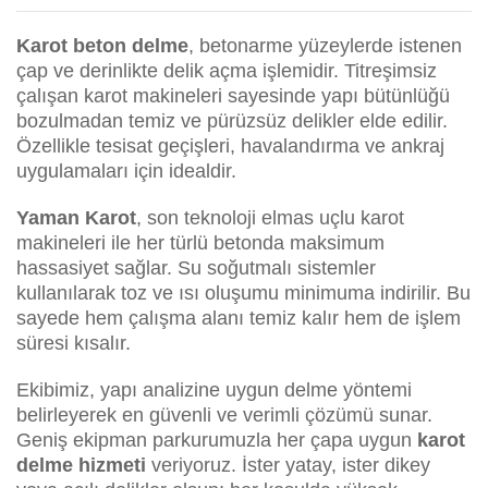
Karot beton delme
, betonarme yüzeylerde istenen
çap ve derinlikte delik açma işlemidir. Titreşimsiz
çalışan karot makineleri sayesinde yapı bütünlüğü
bozulmadan temiz ve pürüzsüz delikler elde edilir.
Özellikle tesisat geçişleri, havalandırma ve ankraj
uygulamaları için idealdir.
Yaman Karot
, son teknoloji elmas uçlu karot
makineleri ile her türlü betonda maksimum
hassasiyet sağlar. Su soğutmalı sistemler
kullanılarak toz ve ısı oluşumu minimuma indirilir. Bu
sayede hem çalışma alanı temiz kalır hem de işlem
süresi kısalır.
Ekibimiz, yapı analizine uygun delme yöntemi
belirleyerek en güvenli ve verimli çözümü sunar.
Geniş ekipman parkurumuzla her çapa uygun
karot
delme hizmeti
veriyoruz. İster yatay, ister dikey