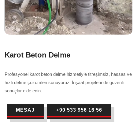
Karot Beton Delme
Profesyonel karot beton delme hizmetiyle titreşimsiz, hassas ve
hızlı delme çözümleri sunuyoruz. İnşaat projelerinde güvenli
sonuçlar elde edin.
MESAJ
+90 533 956 16 56