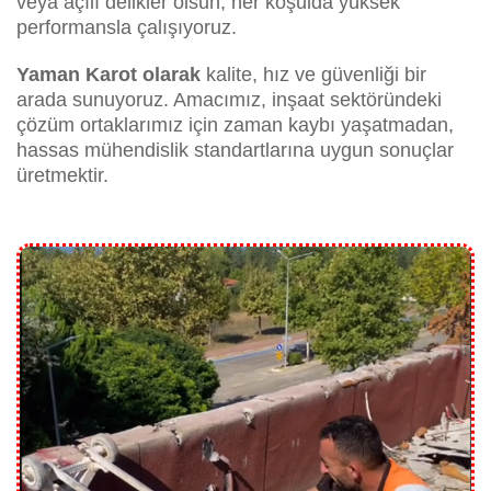
veya açılı delikler olsun; her koşulda yüksek
performansla çalışıyoruz.
Yaman Karot olarak
kalite, hız ve güvenliği bir
arada sunuyoruz. Amacımız, inşaat sektöründeki
çözüm ortaklarımız için zaman kaybı yaşatmadan,
hassas mühendislik standartlarına uygun sonuçlar
üretmektir.