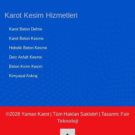
Karot Kesim Hizmetleri
Karot Beton Delme
Karot Beton Kesme
Hidrolik Beton Kesme
Derz Asfalt Kesme
Beton Kırım Kesim
Kimyasal Ankraj
©2026
Yaman Karot | Tüm Hakları Saklıdır! | Tasarım:
Fair
Teknoloji