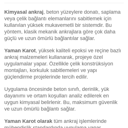
Kimyasal ankraj
, beton yüzeylere donatı, saplama
veya çelik bağlantı elemanlarını sabitlemek için
kullanılan yüksek mukavemetli bir sistemdir. Bu
yöntem, klasik mekanik ankrajlara göre çok daha
güçlü ve uzun ömürlü bağlantılar sağlar.
Yaman Karot
, yüksek kaliteli epoksi ve reçine bazlı
ankraj malzemeleri kullanarak, projeye özel
uygulamalar yapar. Özellikle çelik konstrüksiyon
montajları, korkuluk sabitlemeleri ve yapı
güçlendirme projelerinde tercih edilir.
Uygulama öncesinde beton sınıfı, derinlik, yük
dayanımı ve ortam koşulları analiz edilerek en
uygun kimyasal belirlenir. Bu, maksimum güvenlik
ve uzun ömürlü bağlantı sağlar.
Yaman Karot olarak
tüm ankraj işlemlerinde
mühendislik standardında uygulama yapar,