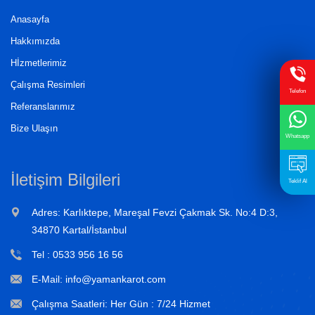
Anasayfa
Hakkımızda
Hİzmetlerimiz
Çalışma Resimleri
Telefon
Referanslarımız
Bize Ulaşın
Whatsapp
İletişim Bilgileri
Teklif Al
Adres: Karlıktepe, Mareşal Fevzi Çakmak Sk. No:4 D:3,
34870 Kartal/İstanbul
Tel :
0533 956 16 56
E-Mail: info@yamankarot.com
Çalışma Saatleri: Her Gün : 7/24 Hizmet